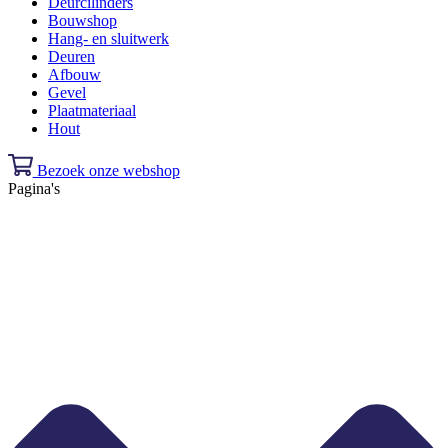
Deurcilinders
Bouwshop
Hang- en sluitwerk
Deuren
Afbouw
Gevel
Plaatmateriaal
Hout
Bezoek onze webshop
Pagina's