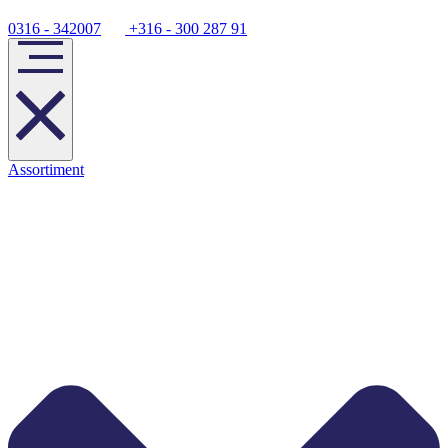
0316 - 342007
+316 - 300 287 91
Assortiment