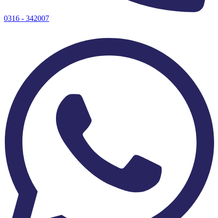
0316 - 342007