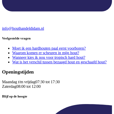
info@houthandeldidam.nl
Veelgestelde vragen
Moet ik een hardhouten paal eerst voorboren?
Waarom komen er scheuren in mijn hout?
Wanneer kies ik nou voor tropisch hard hout?
Wat is het verschil tussen bezaagd hout en geschaafd hout?
Openingstijden
Maandag t/m vrijdag
07:30 tot 17:30
Zaterdag
08:00 tot 12:00
Blijf op de hoogte