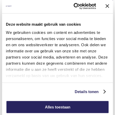
Deze website maakt gebruik van cookies
We gebruiken cookies om content en advertenties te
personaliseren, om functies voor social media te bieden
en om ons websiteverkeer te analyseren. Ook delen we
informatie over uw gebruik van onze site met onze
Facebook
LinkedIn
Instagram
partners voor social media, adverteren en analyse. Deze
partners kunnen deze gegevens combineren met andere
informatie die u aan ze heeft verstrekt of die ze hebben
Berry Zweers
verzameld op basis van uw gebruik van hun services.
Terug naar overzicht
Details tonen
Contactgegevens
Alles toestaan
Houthandel De Graafschap