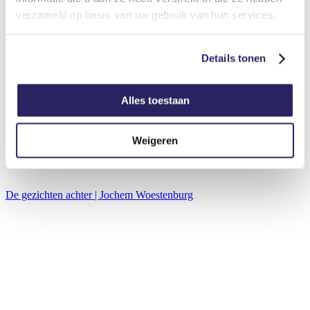
verzameld op basis van uw gebruik van hun services.
Details tonen
Alles toestaan
Weigeren
De gezichten achter | Jochem Woestenburg