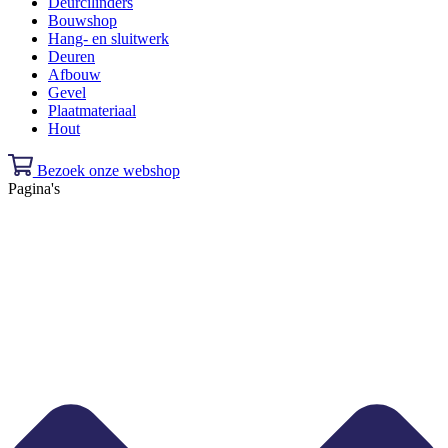
Deurcilinders
Bouwshop
Hang- en sluitwerk
Deuren
Afbouw
Gevel
Plaatmateriaal
Hout
Bezoek onze webshop
Pagina's