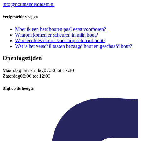
info@houthandeldidam.nl
Veelgestelde vragen
Moet ik een hardhouten paal eerst voorboren?
Waarom komen er scheuren in mijn hout?
Wanneer kies ik nou voor tropisch hard hout?
Wat is het verschil tussen bezaagd hout en geschaafd hout?
Openingstijden
Maandag t/m vrijdag
07:30 tot 17:30
Zaterdag
08:00 tot 12:00
Blijf op de hoogte