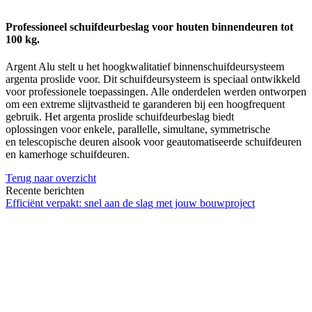
Professioneel schuifdeurbeslag voor houten binnendeuren tot
100 kg.
Argent Alu stelt u het hoogkwalitatief binnenschuifdeursysteem
argenta proslide voor. Dit schuifdeursysteem is speciaal ontwikkeld
voor professionele toepassingen. Alle onderdelen werden ontworpen
om een extreme slijtvastheid te garanderen bij een hoogfrequent
gebruik. Het argenta proslide schuifdeurbeslag biedt
oplossingen voor enkele, parallelle, simultane, symmetrische
en telescopische deuren alsook voor geautomatiseerde schuifdeuren
en kamerhoge schuifdeuren.
Terug naar overzicht
Recente berichten
Efficiënt verpakt: snel aan de slag met jouw bouwproject