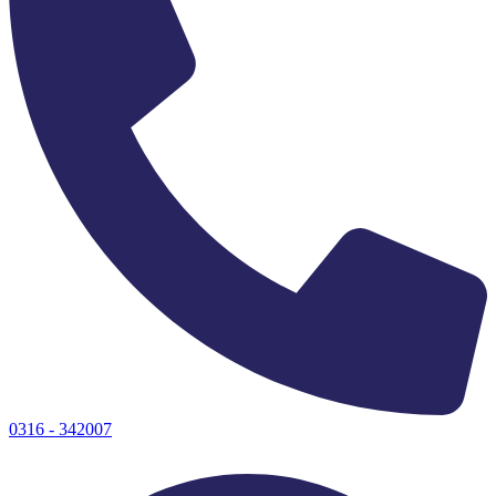
0316 - 342007